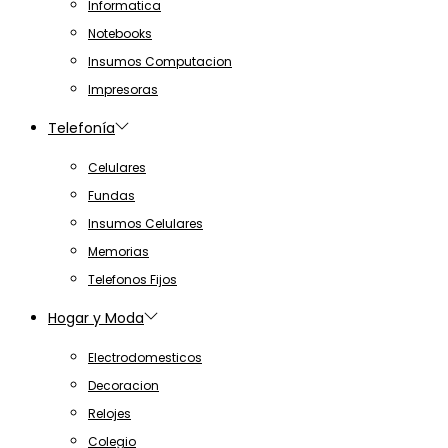
Informatica
Notebooks
Insumos Computacion
Impresoras
Telefonía
Celulares
Fundas
Insumos Celulares
Memorias
Telefonos Fijos
Hogar y Moda
Electrodomesticos
Decoracion
Relojes
Colegio