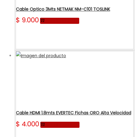
Cable Optico 3Mts NETMAK NM-C101 TOSLINK
$
9.000
Añadir al carrito
Cable HDMI 1.8mts EVERTEC Fichas ORO Alta Velocidad
$
4.000
Añadir al carrito