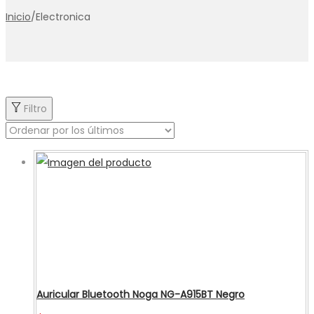
Inicio
/
Electronica
Filtro
Auricular Bluetooth Noga NG-A915BT Negro