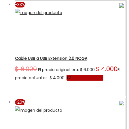
-33%
Cable USB a USB Extension 2.0 NOGA
$
6.000
$
4.000
El precio original era: $ 6.000.
El
precio actual es: $ 4.000.
Añadir al carrito
-20%