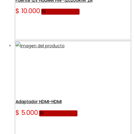
Fuente 12V Huawei HW-120200R1W 2A
$
10.000
Añadir al carrito
Adaptador HDMI-HDMI
$
5.000
Añadir al carrito