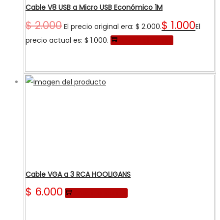
Cable V8 USB a Micro USB Económico 1M
$
2.000
$
1.000
El precio original era: $ 2.000.
El
precio actual es: $ 1.000.
Añadir al carrito
Cable VGA a 3 RCA HOOLIGANS
$
6.000
Añadir al carrito