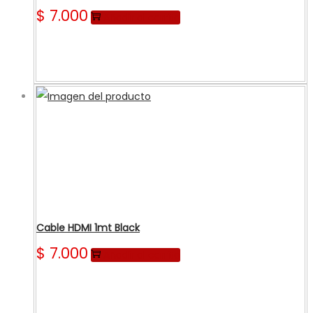
$
7.000
Añadir al carrito
Cable HDMI 1mt Black
$
7.000
Añadir al carrito