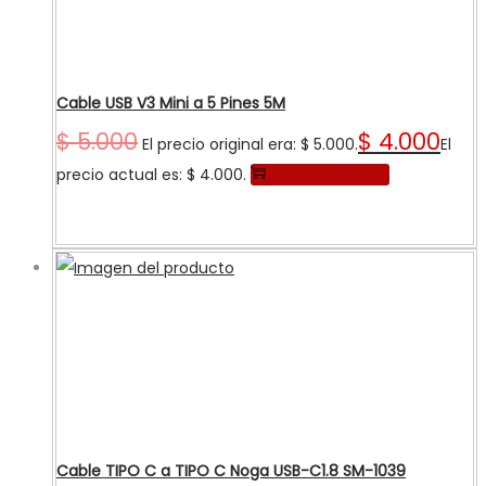
Cable USB V3 Mini a 5 Pines 5M
$
5.000
$
4.000
El precio original era: $ 5.000.
El
precio actual es: $ 4.000.
Añadir al carrito
Cable TIPO C a TIPO C Noga USB-C1.8 SM-1039