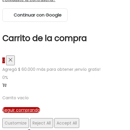
Continuar con Google
Carrito de la compra
0
Agregá
$
60.000
más para obtener ¡envío gratis!
0%
Carrito vacío
Seguir comprando
Customize
Reject All
Accept All