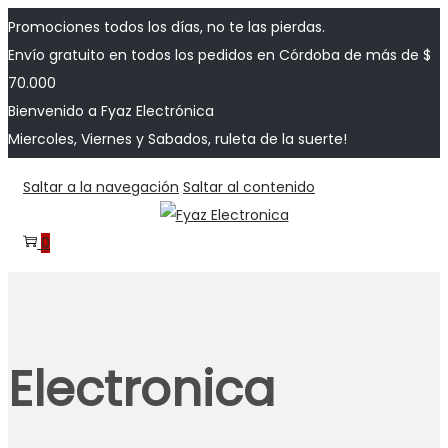
Promociones todos los días, no te las pierdas.
Envío gratuito en todos los pedidos en Córdoba de más de $
70.000
Bienvenido a Fyaz Electrónica
Miercoles, Viernes y Sabados, ruleta de la suerte!
Saltar a la navegación
Saltar al contenido
0
Electronica