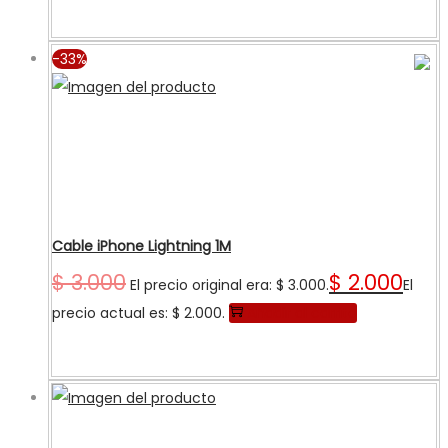
-33%
Cable iPhone Lightning 1M
$
3.000
$
2.000
El precio original era: $ 3.000.
El
precio actual es: $ 2.000.
Añadir al carrito