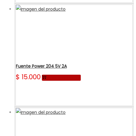
Fuente Power 204 5V 2A
$
15.000
Añadir al carrito