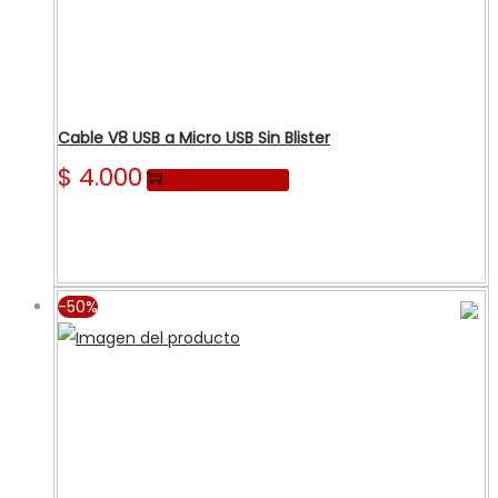
Cable V8 USB a Micro USB Sin Blister
$
4.000
Añadir al carrito
-50%