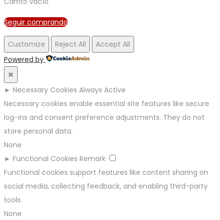
Carrito vacío
Seguir comprando
Customize
Reject All
Accept All
Powered by
✖
►
Necessary Cookies
Always Active
Necessary cookies enable essential site features like secure
log-ins and consent preference adjustments. They do not
store personal data.
None
►
Functional Cookies
Remark
Functional cookies support features like content sharing on
social media, collecting feedback, and enabling third-party
tools.
None