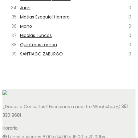
34.
Juan
0
35.
Matias Ezequiel Herrera
0
36.
Mono
0
37.
Nicolás Juncos
0
38.
Quinteros ramon
0
39.
SANTIAGO ZABURGO
0
¿Dudas o Consultas? Escribinos a nuestro WhatsApp
351
330 9681
Horario
Lunes a Viernes 8:00 a 14:00 y 16:00 a 20:00hs