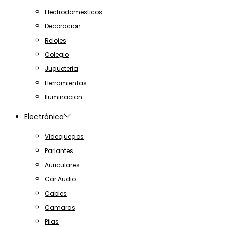
Electrodomesticos
Decoracion
Relojes
Colegio
Jugueteria
Herramientas
Iluminacion
Electrónica
Videojuegos
Parlantes
Auriculares
Car Audio
Cables
Camaras
Pilas