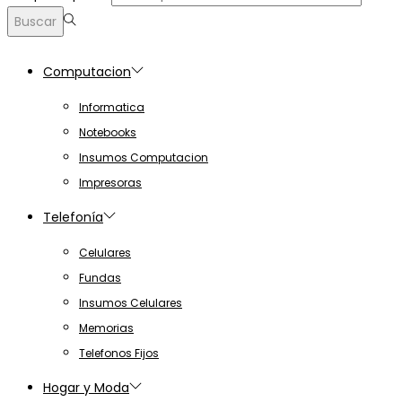
Buscar
Computacion
Informatica
Notebooks
Insumos Computacion
Impresoras
Telefonía
Celulares
Fundas
Insumos Celulares
Memorias
Telefonos Fijos
Hogar y Moda