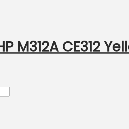
 HP M312A CE312 Yel