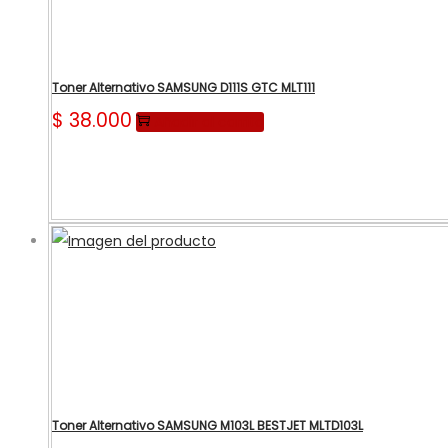
Toner Alternativo SAMSUNG D111S GTC MLT111
$
38.000
Añadir al carrito
Toner Alternativo SAMSUNG M103L BESTJET MLTD103L