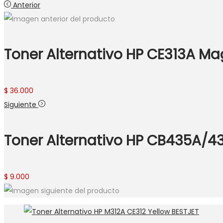
Anterior
Toner Alternativo HP CE313A M
$
36.000
Siguiente
Toner Alternativo HP CB435A/
$
9.000