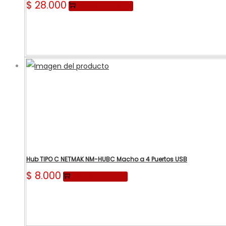
$
28.000
Añadir al carrito
Hub TIPO C NETMAK NM-HUBC Macho a 4 Puertos USB
$
8.000
Añadir al carrito