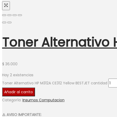
Toner Alternativo
$
36.000
Hay 2 existencias
Toner Alternativo HP M312A CE312 Yellow BESTJET cantidad
Añadir al carrito
Categoría:
Insumos Computacion
⚠️ AVISO IMPORTANTE: