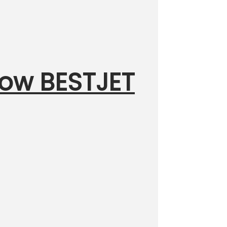
low BESTJET