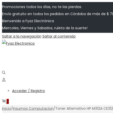
Promociones todos los días, no te las pierdas.
Envío gratuito en todos los pedidos en Córdoba de más de $ 7
Bienvenido a Fyaz Electrónica
Miercoles, Viernes y Sabados, ruleta de la suerte!
Saltar a la navegación
Saltar al contenido
Acceder / Registro
0
Inicio
/
Insumos Computacion
/
Toner Alternativo HP M312A CE312