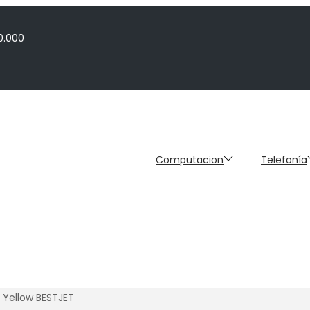
0.000
Computacion
Telefonía
 Yellow BESTJET