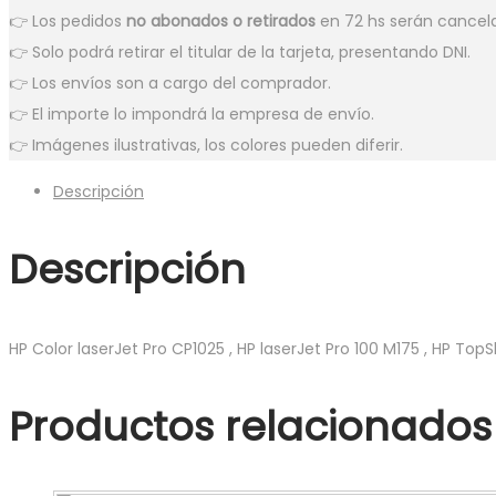
👉 Los pedidos
no abonados o retirados
en 72 hs serán cance
👉 Solo podrá retirar el titular de la tarjeta, presentando DNI.
👉 Los envíos son a cargo del comprador.
👉 El importe lo impondrá la empresa de envío.
👉 Imágenes ilustrativas, los colores pueden diferir.
Descripción
Descripción
HP Color laserJet Pro CP1025 , HP laserJet Pro 100 M175 , HP Top
Productos relacionados