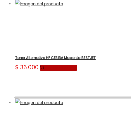
Toner Alternativo HP CE313A Magenta BESTJET
$
36.000
Añadir al carrito